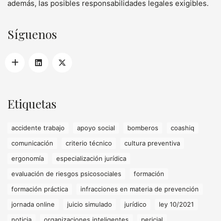
además, las posibles responsabilidades legales exigibles.
Síguenos
Etiquetas
accidente trabajo
apoyo social
bomberos
coashiq
comunicación
criterio técnico
cultura preventiva
ergonomía
especialización jurídica
evaluación de riesgos psicosociales
formación
formación práctica
infracciones en materia de prevención
jornada online
juicio simulado
jurídico
ley 10/2021
noticia
organizaciones inteligentes
pericial