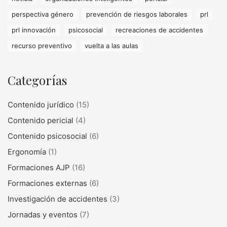
perspectiva género
prevención de riesgos laborales
prl
prl innovación
psicosocial
recreaciones de accidentes
recurso preventivo
vuelta a las aulas
Categorías
Contenido jurídico
(15)
Contenido pericial
(4)
Contenido psicosocial
(6)
Ergonomía
(1)
Formaciones AJP
(16)
Formaciones externas
(6)
Investigación de accidentes
(3)
Jornadas y eventos
(7)