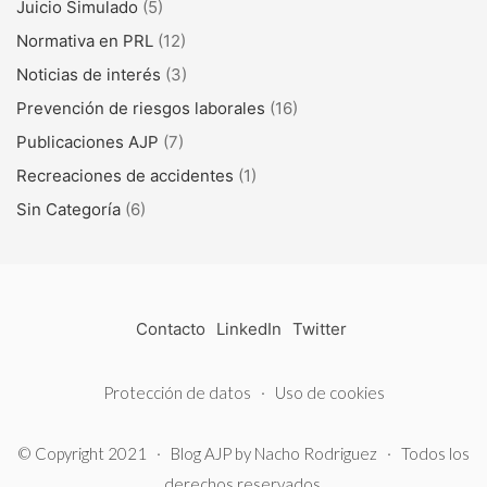
Juicio Simulado
(5)
Normativa en PRL
(12)
Noticias de interés
(3)
Prevención de riesgos laborales
(16)
Publicaciones AJP
(7)
Recreaciones de accidentes
(1)
Sin Categoría
(6)
Contacto
LinkedIn
Twitter
Protección de datos
·
Uso de cookies
© Copyright 2021 ·
Blog AJP
by
Nacho Rodriguez
· Todos los
derechos reservados.