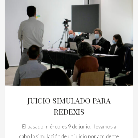
JUICIO SIMULADO PARA
REDEXIS
El pasado miércoles 9 de junio, llevamos a
cabo la simulación de un juicio por accidente