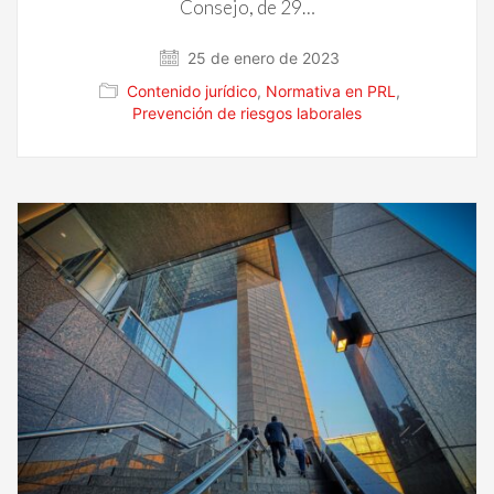
Consejo, de 29…
25 de enero de 2023
Contenido jurídico
,
Normativa en PRL
,
Prevención de riesgos laborales