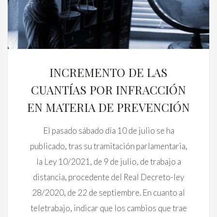
INCREMENTO DE LAS
CUANTÍAS POR INFRACCIÓN
EN MATERIA DE PREVENCIÓN
El pasado sábado día 10 de julio se ha
publicado, tras su tramitación parlamentaria,
la Ley 10/2021, de 9 de julio, de trabajo a
distancia, procedente del Real Decreto-ley
28/2020, de 22 de septiembre. En cuanto al
teletrabajo, indicar que los cambios que trae